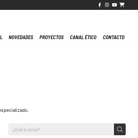
AL
NOVEDADES
PROYECTOS
CANAL ÉTICO
CONTACTO
 especializado.