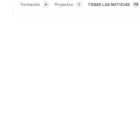
Formación
Proyectos
TODAS LAS NOTICIAS
4
1
176