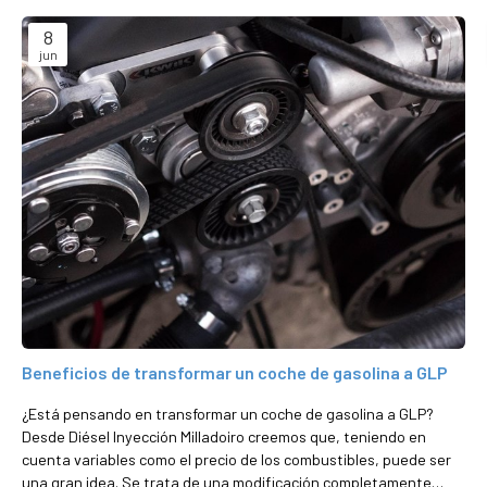
8
jun
Beneficios de transformar un coche de gasolina a GLP
¿Está pensando en transformar un coche de gasolina a GLP?
Desde Diésel Inyección Milladoiro creemos que, teniendo en
cuenta variables como el precio de los combustibles, puede ser
una gran idea. Se trata de una modificación completamente