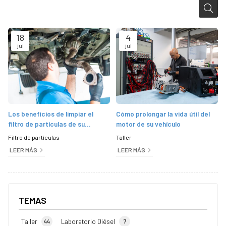
18
4
jul
jul
Los beneficios de limpiar el
Cómo prolongar la vida útil del
filtro de partículas de su
motor de su vehículo
vehículo
Filtro de partículas
Taller
LEER MÁS
LEER MÁS
TEMAS
Taller
Laboratorio Diésel
44
7