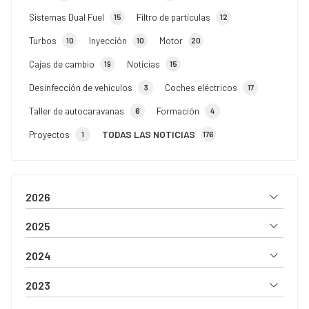
Sistemas Dual Fuel
Filtro de partículas
15
12
Turbos
Inyección
Motor
10
10
20
Cajas de cambio
Noticias
19
15
Desinfección de vehículos
Coches eléctricos
3
17
Taller de autocaravanas
Formación
6
4
Proyectos
TODAS LAS NOTICIAS
1
176
2026
2025
2024
2023