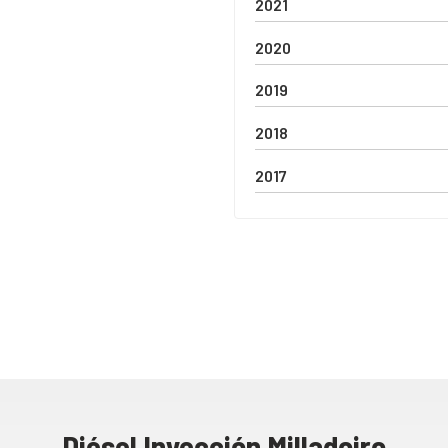
2021
2020
2019
2018
2017
Diésel Inyección Milladoiro