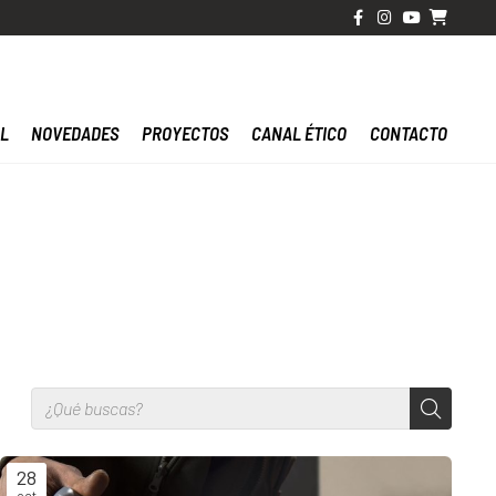
AL
NOVEDADES
PROYECTOS
CANAL ÉTICO
CONTACTO
28
oct