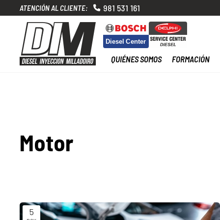
981 531 161
ATENCIÓN AL CLIENTE:
QUIÉNES SOMOS
FORMACIÓN
Motor
5
nov