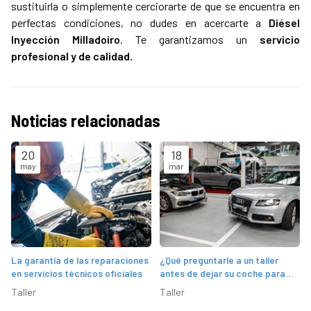
sustituirla o simplemente cerciorarte de que se encuentra en
perfectas condiciones, no dudes en acercarte a
Diésel
Inyección Milladoiro
. Te garantizamos un
servicio
profesional y de calidad.
Noticias relacionadas
20
18
may
mar
La garantía de las reparaciones
¿Qué preguntarle a un taller
en servicios técnicos oficiales
antes de dejar su coche para
una reparación mayor?
Taller
Taller