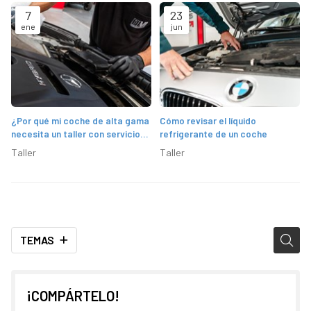
7
23
ene
jun
¿Por qué mi coche de alta gama
Cómo revisar el líquido
necesita un taller con servicio
refrigerante de un coche
técnico oficial?
Taller
Taller
TEMAS
¡COMPÁRTELO!