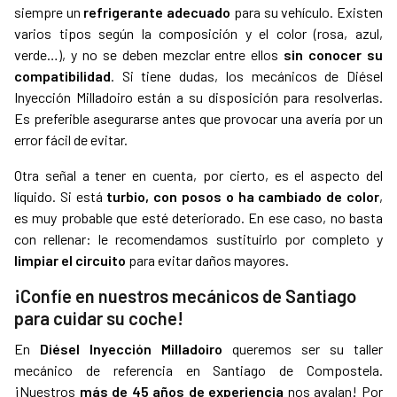
siempre un
refrigerante adecuado
para su vehículo. Existen
varios tipos según la composición y el color (rosa, azul,
verde…), y no se deben mezclar entre ellos
sin conocer su
compatibilidad
. Si tiene dudas, los mecánicos de Diésel
Inyección Milladoiro están a su disposición para resolverlas.
Es preferible asegurarse antes que provocar una avería por un
error fácil de evitar.
Otra señal a tener en cuenta, por cierto, es el aspecto del
líquido. Si está
turbio, con posos o ha cambiado de color
,
es muy probable que esté deteriorado. En ese caso, no basta
con rellenar: le recomendamos sustituirlo por completo y
limpiar el circuito
para evitar daños mayores.
¡Confíe en nuestros mecánicos de Santiago
para cuidar su coche!
En
Diésel Inyección Milladoiro
queremos ser su taller
mecánico de referencia en Santiago de Compostela.
¡Nuestros
más de 45 años de experiencia
nos avalan! Por