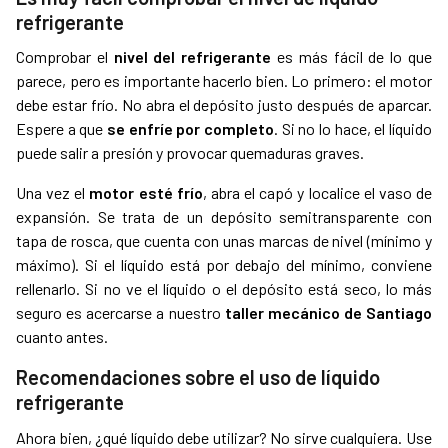
refrigerante
Comprobar el
nivel del refrigerante
es más fácil de lo que
parece, pero es importante hacerlo bien. Lo primero: el motor
debe estar frío. No abra el depósito justo después de aparcar.
Espere a que
se enfríe por completo
. Si no lo hace, el líquido
puede salir a presión y provocar quemaduras graves.
Una vez el
motor esté frío
, abra el capó y localice el vaso de
expansión. Se trata de un depósito semitransparente con
tapa de rosca, que cuenta con unas marcas de nivel (mínimo y
máximo). Si el líquido está por debajo del mínimo, conviene
rellenarlo. Si no ve el líquido o el depósito está seco, lo más
seguro es acercarse a nuestro
taller mecánico de Santiago
cuanto antes.
Recomendaciones sobre el uso de líquido
refrigerante
Ahora bien, ¿qué líquido debe utilizar? No sirve cualquiera. Use