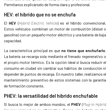
Permítanos explicárselo de forma clara y profesional.
HEV: el híbrido que no se enchufa
El
HEV
(
Hybrid Electric Vehicle
) es el híbrido convencional.
Estos vehículos combinan un motor de combustión (diésel o
gasolina) con un pequeño motor eléctrico y una batería de baja
capacidad.
La característica principal es que
no tiene que enchufarlo
.
La batería se recarga sola mediante el frenado regenerativo o
el propio motor térmico. Es la opción ideal si busca reducir el
consumo en ciudad sin cambiar sus hábitos de conducción ni
depender de puntos de recarga. En nuestro taller, realizamos el
mantenimiento preventivo de estos sistemas con la garantía
de formación constante.
PHEV: la versatilidad del híbrido enchufable
Si busca lo mejor de ambos mundos, el
PHEV
(
Plug-in Hybrid