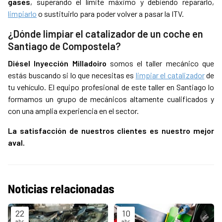
gases
, superando el límite máximo y debiendo repararlo,
limpiarlo
o sustituirlo para poder volver a pasar la ITV.
¿Dónde limpiar el catalizador de un coche en
Santiago de Compostela?
Diésel Inyección Milladoiro
somos el taller mecánico que
estás buscando si lo que necesitas es
limpiar el catalizador
de
tu vehículo. El equipo profesional de este taller en Santiago lo
formamos un grupo de mecánicos altamente cualificados y
con una amplia experiencia en el sector.
La satisfacción de nuestros clientes es nuestro mejor
aval.
Noticias relacionadas
22
10
abr
abr