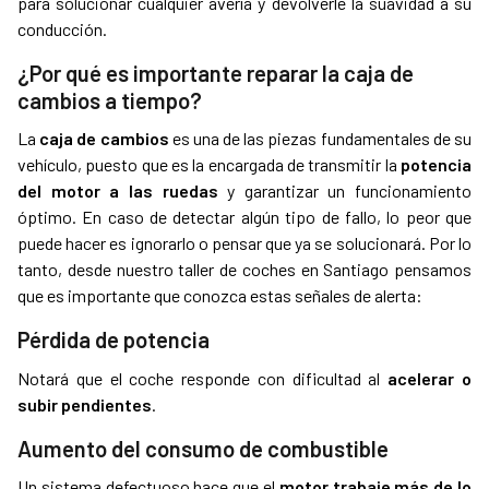
para solucionar cualquier avería y devolverle la suavidad a su
conducción.
¿Por qué es importante reparar la caja de
cambios a tiempo?
La
caja de cambios
es una de las piezas fundamentales de su
vehículo, puesto que es la encargada de transmitir la
potencia
del motor a las ruedas
y garantizar un funcionamiento
óptimo. En caso de detectar algún tipo de fallo, lo peor que
puede hacer es ignorarlo o pensar que ya se solucionará. Por lo
tanto, desde nuestro taller de coches en Santiago pensamos
que es importante que conozca estas señales de alerta:
Pérdida de potencia
Notará que el coche responde con dificultad al
acelerar o
subir pendientes
.
Aumento del consumo de combustible
Un sistema defectuoso hace que el
motor trabaje más de lo