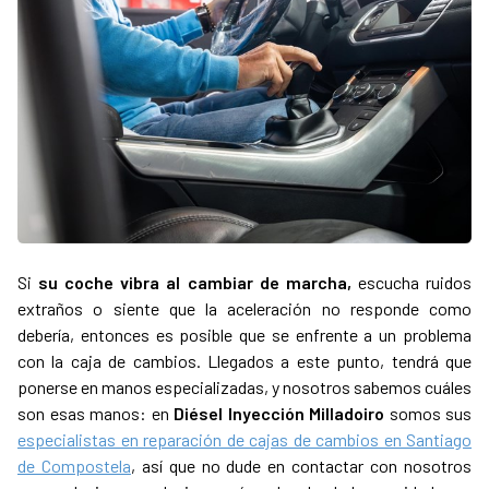
Si
su coche vibra al cambiar de marcha,
escucha ruidos
extraños o siente que la aceleración no responde como
debería, entonces es posible que se enfrente a un problema
con la caja de cambios. Llegados a este punto, tendrá que
ponerse en manos especializadas, y nosotros sabemos cuáles
son esas manos: en
Diésel Inyección Milladoiro
somos sus
especialistas en reparación de cajas de cambios en Santiago
de Compostela
, así que no dude en contactar con nosotros