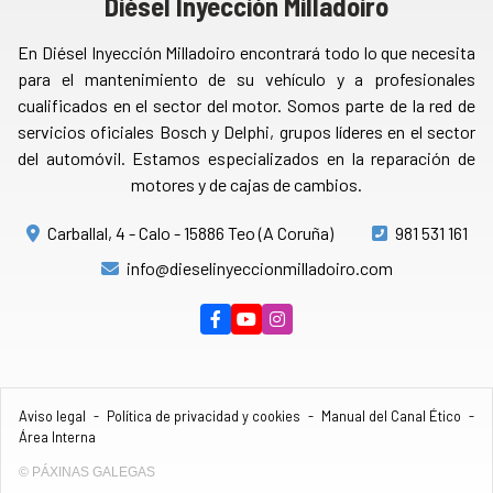
Diésel Inyección Milladoiro
En Diésel Inyección Milladoiro encontrará todo lo que necesita
para el mantenimiento de su vehículo y a profesionales
cualificados en el sector del motor. Somos parte de la red de
servicios oficiales Bosch y Delphi, grupos líderes en el sector
del automóvil. Estamos especializados en la reparación de
motores y de cajas de cambios.
Carballal, 4 - Calo - 15886 Teo (A Coruña)
981 531 161
info@dieselinyeccionmilladoiro.com
Aviso legal
-
Política de privacidad y cookies
-
Manual del Canal Ético
-
Área Interna
© PÁXINAS GALEGAS