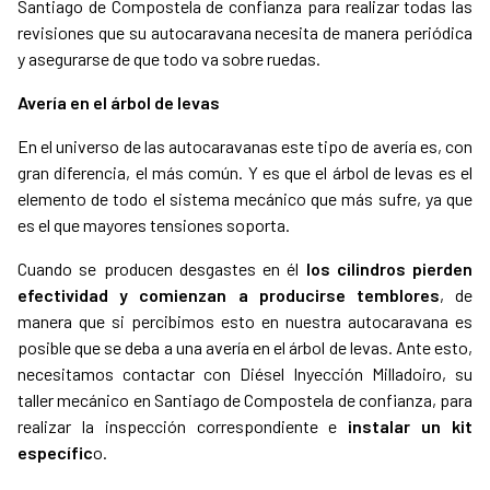
Santiago de Compostela de confianza para realizar todas las
revisiones que su autocaravana necesita de manera periódica
y asegurarse de que todo va sobre ruedas.
Avería en el árbol de levas
En el universo de las autocaravanas este tipo de avería es, con
gran diferencia, el más común. Y es que el árbol de levas es el
elemento de todo el sistema mecánico que más sufre, ya que
es el que mayores tensiones soporta.
Cuando se producen desgastes en él
los cilindros pierden
efectividad y comienzan a producirse temblores
, de
manera que si percibimos esto en nuestra autocaravana es
posible que se deba a una avería en el árbol de levas. Ante esto,
necesitamos contactar con Diésel Inyección Milladoiro, su
taller mecánico en Santiago de Compostela de confianza, para
realizar la inspección correspondiente e
instalar un kit
específic
o.